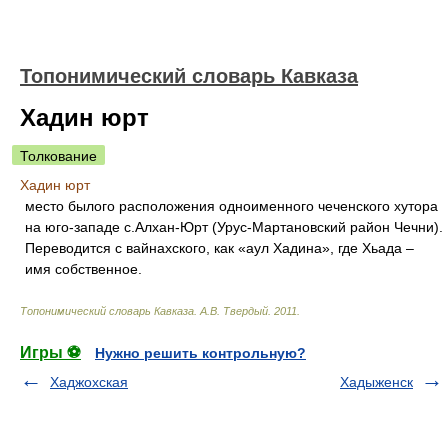
Топонимический словарь Кавказа
Хадин юрт
Толкование
Хадин юрт
место былого расположения одноименного чеченского хутора
на юго-западе с.Алхан-Юрт (Урус-Мартановский район Чечни).
Переводится с вайнахского, как «аул Хадина», где Хьада –
имя собственное.
Топонимический словарь Кавказа
.
А.В. Твердый
.
2011
.
Игры ⚽
Нужно решить контрольную?
Хаджохская
Хадыженск