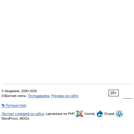
© Академик, 2000-2026
18+
Обратная связь:
Техподдержка
,
Реклама на сайте
👣 Путешествия
Экспорт словарей на сайты
, сделанные на PHP,
Joomla,
Drupal,
WordPress, MODx.