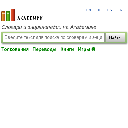
EN
DE
ES
FR
academic.ru
Словари и энциклопедии на Академике
Найти!
Толкования
Переводы
Книги
Игры ⚽